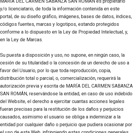
MARÍA DEL CARMEN SABANZA SAN ROMÁN
es propietario
y/o licenciatario, de toda la información contenida en este
portal, de su diseño gráfico, imágenes, bases de datos, índices,
códigos fuentes, marcas y logotipos, estando protegidos
conforme a lo dispuesto en la Ley de Propiedad Intelectual, y,
en la Ley de Marcas.
Su puesta a disposición y uso, no supone, en ningún caso, la
cesión de su titularidad o la concesión de un derecho de uso a
favor del Usuario, por lo que toda reproducción, copia,
distribución total o parcial, o, comercialización, requerirá la
autorización previa y escrita de
MARÍA DEL CARMEN SABANZA
SAN ROMÁN
, reservándose la entidad, en caso de uso indebido
del Website, el derecho a ejercitar cuantas acciones legales
fueran precisas para la restitución de los daños y perjuicios
causados, asimismo el usuario se obliga a indemnizar a la
entidad por cualquier daño o perjuicio que pudiera ocasionar por
el uso de esta Web, infringiendo estas condiciones generales