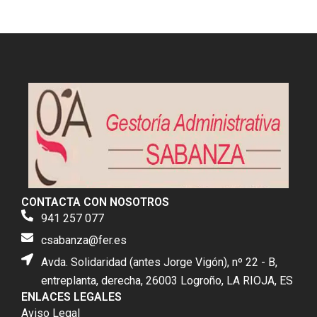
CONTACTA CON NOSOTROS
941 257 077
csabanza@fer.es
Avda. Solidaridad (antes Jorge Vigón), nº 22 - B,
entreplanta, derecha, 26003 Logroño, LA RIOJA, ES
ENLACES LEGALES
Aviso Legal