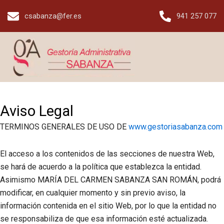
Skip
csabanza@fer.es
941 257 077
to
content
Aviso Legal
TERMINOS GENERALES DE USO DE
www.gestoriasabanza.com
El acceso a los contenidos de las secciones de nuestra Web,
se hará de acuerdo a la política que establezca la entidad.
Asimismo
MARÍA DEL CARMEN SABANZA SAN ROMÁN
, podrá
modificar, en cualquier momento y sin previo aviso, la
información contenida en el sitio Web, por lo que la entidad no
se responsabiliza de que esa información esté actualizada.