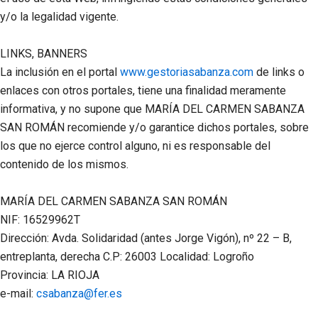
y/o la legalidad vigente.
LINKS, BANNERS
La inclusión en el portal
www.gestoriasabanza.com
de links o
enlaces con otros portales, tiene una finalidad meramente
informativa, y no supone que
MARÍA DEL CARMEN SABANZA
SAN ROMÁN
recomiende y/o garantice dichos portales, sobre
los que no ejerce control alguno, ni es responsable del
contenido de los mismos.
MARÍA DEL CARMEN SABANZA SAN ROMÁN
NIF:
16529962T
Dirección:
Avda. Solidaridad (antes Jorge Vigón), nº 22 – B,
entreplanta, derecha C.P: 26003 Localidad: Logroño
Provincia: LA RIOJA
e-mail:
csabanza@fer.es