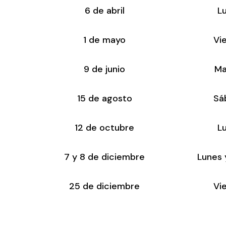
6 de abril
L
1 de mayo
Vi
9 de junio
Ma
15 de agosto
Sá
12 de octubre
L
7 y 8 de diciembre
Lunes 
25 de diciembre
Vi