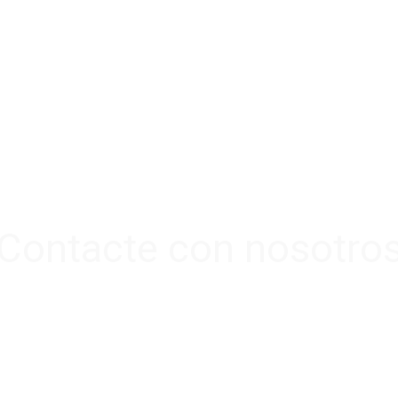
anual.html
Contacte con nosotro