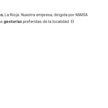
ño
, La Rioja. Nuestra empresa, dirigida por
MARÍA
las
gestorías
preferidas de la localidad. El