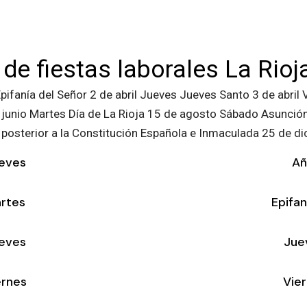
de fiestas laborales La Rio
fanía del Señor 2 de abril Jueves Jueves Santo 3 de abril 
 junio Martes Día de La Rioja 15 de agosto Sábado Asunción
 posterior a la Constitución Española e Inmaculada 25 de di
eves
Añ
rtes
Epifan
eves
Jue
ernes
Vie