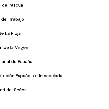
s de Pascua
 del Trabajo
de La Rioja
n de la Virgen
cional de España
titución Española e Inmaculada
dad del Señor